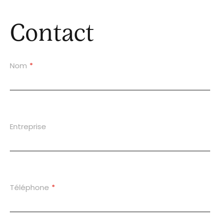
Contact
Nom
*
Entreprise
Téléphone
*