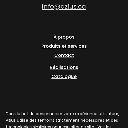
info@azius.ca
À propos
Produits et services
Contact
Réalisations
Catalogue
Politique de confidentialité |
Termes et conditions
Dans le but de personnaliser votre expérience utilisateur,
Azius utilise des témoins strictement nécessaires et des
technologies similaires pour exploiter ce site.
Voir les