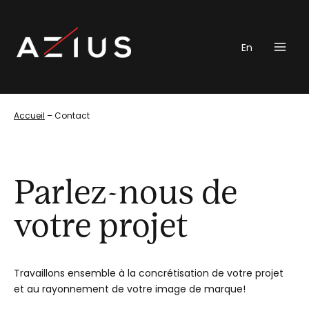
Aller
au
contenu
En
Accueil
–
Contact
Parlez-nous de
votre projet
Travaillons ensemble à la concrétisation de votre projet
et au rayonnement de votre image de marque!